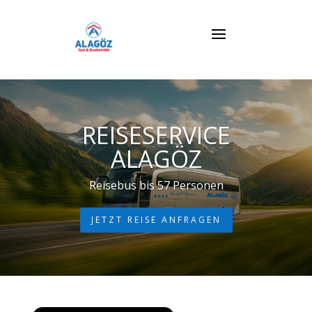
REISESERVICE
ALAGÖZ
Reisebus bis 57 Personen
JETZT REISE ANFRAGEN