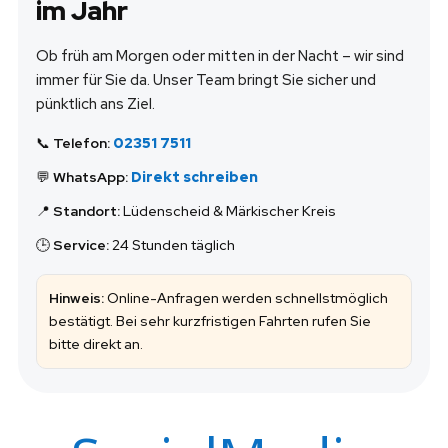
im Jahr
Ob früh am Morgen oder mitten in der Nacht – wir sind
immer für Sie da. Unser Team bringt Sie sicher und
pünktlich ans Ziel.
📞
Telefon:
02351 7511
💬
WhatsApp:
Direkt schreiben
📍
Standort:
Lüdenscheid & Märkischer Kreis
🕒
Service:
24 Stunden täglich
Hinweis:
Online-Anfragen werden schnellstmöglich
bestätigt. Bei sehr kurzfristigen Fahrten rufen Sie
bitte direkt an.