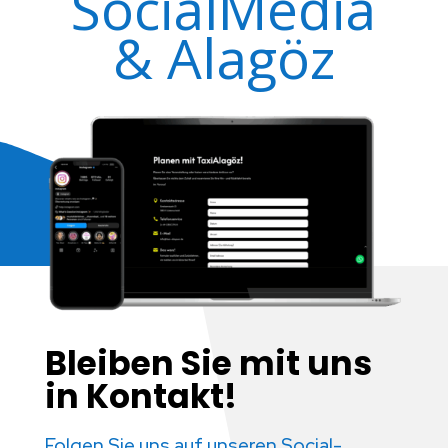
SocialMedia
& Alagöz
Bleiben Sie mit uns
in Kontakt!
Folgen Sie uns auf unseren Social-